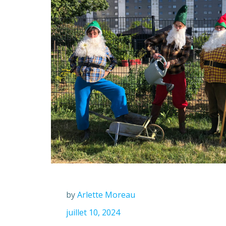
by
Arlette Moreau
juillet 10, 2024