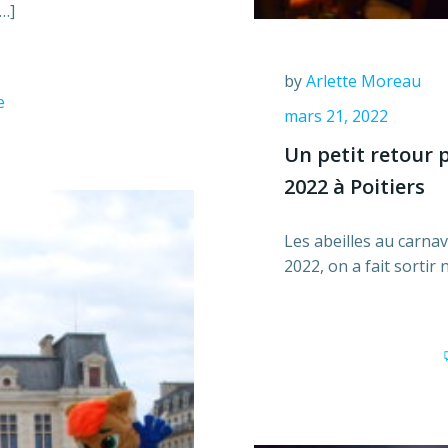
[…]
by
Arlette Moreau
e
mars 21, 2022
Un petit retour p
2022 à Poitiers
Les abeilles au carnav
2022, on a fait sortir 