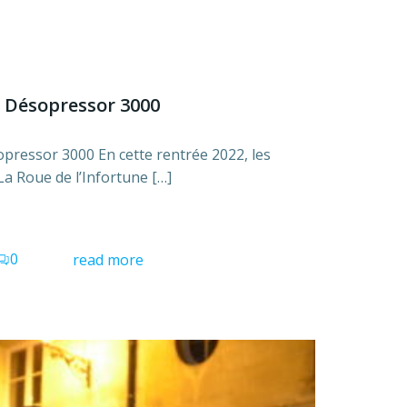
u Désopressor 3000
pressor 3000 En cette rentrée 2022, les
La Roue de l’Infortune […]
0
read more