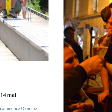
 14 mai
 a commencé ! Comme