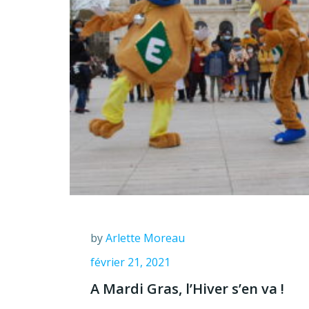
by
Arlette Moreau
février 21, 2021
A Mardi Gras, l’Hiver s’en va !