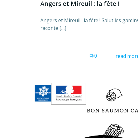
Angers et Mireuil : la fête !​
Angers et Mireuil : la fête ! Salut les gamins
raconte […]
0
read mor