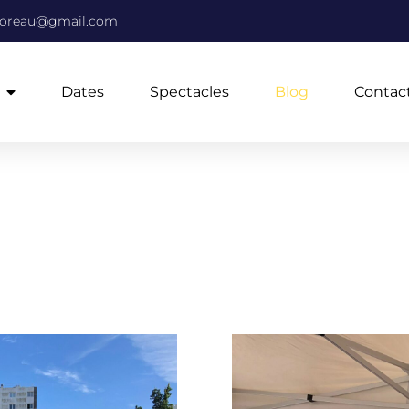
moreau@gmail.com
Dates
Spectacles
Blog
Contac