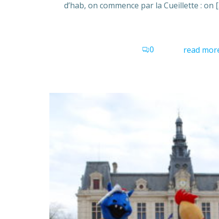
d’hab, on commence par la Cueillette : on 
0
read mor