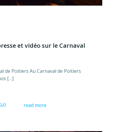
resse et vidéo sur le Carnaval
al de Poitiers Au Carnaval de Poitiers
nos […]
0
read more