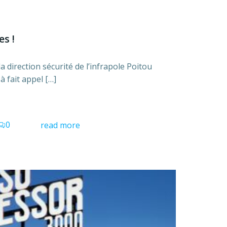
s !
a direction sécurité de l’infrapole Poitou
 fait appel […]
0
read more