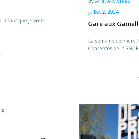
by
Arlette Moreau
juillet 2, 2024
. Il faut que je vous
Gare aux Gamelle
La semaine dernière, l
Charentes de la SNCF à
e