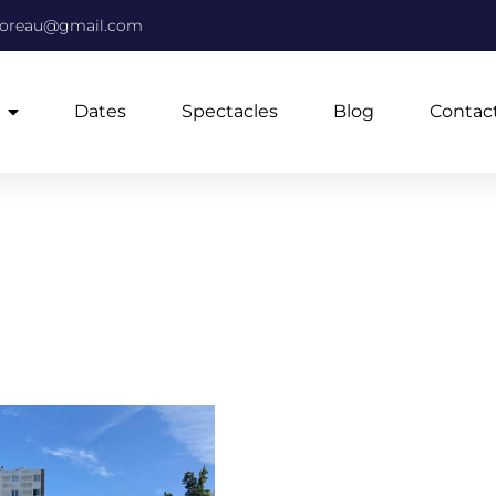
moreau@gmail.com
Dates
Spectacles
Blog
Contac