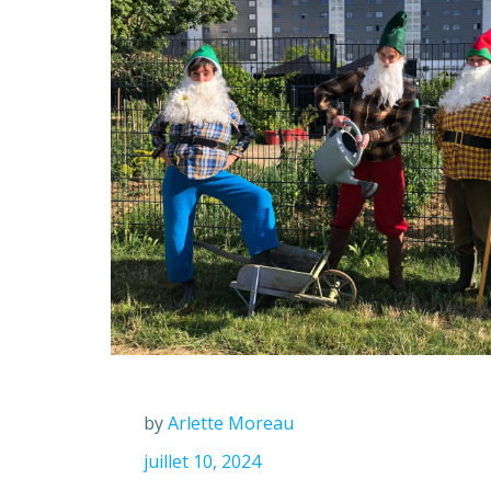
by
Arlette Moreau
juillet 10, 2024