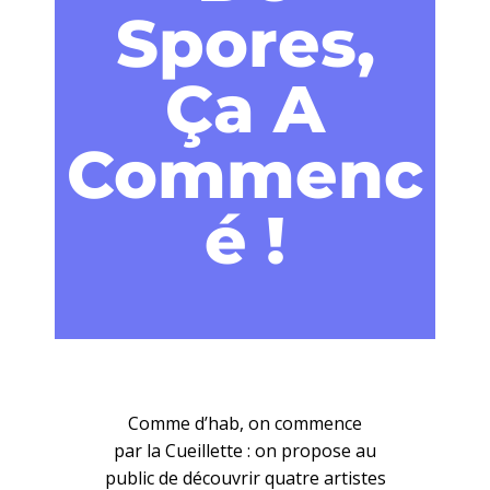
Spores,
Ça A
Commenc
É !
Comme d’hab, on commence
par la Cueillette : on propose au
public de découvrir quatre artistes