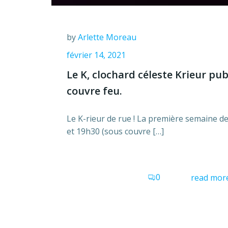
by
Arlette Moreau
février 14, 2021
Le K, clochard céleste Krieur pub
couvre feu.
Le K-rieur de rue ! La première semaine de
et 19h30 (sous couvre […]
0
read mor