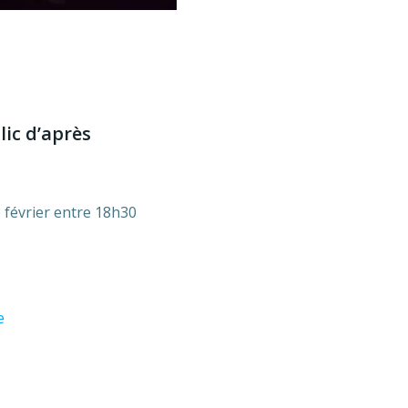
lic d’après
 février entre 18h30
e