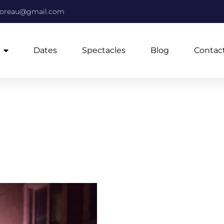
moreau@gmail.com
Dates
Spectacles
Blog
Contac