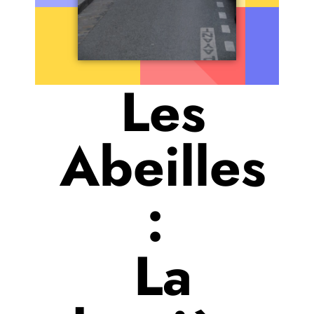
Les
Abeilles
:
La