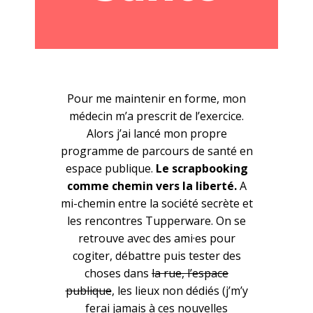
Pour me maintenir en forme, mon
médecin m’a prescrit de l’exercice.
Alors j’ai lancé mon propre
programme de parcours de santé en
espace publique.
Le scrapbooking
comme chemin vers la liberté.
A
mi-chemin entre la société secrète et
les rencontres Tupperware. On se
retrouve avec des ami·es pour
cogiter, débattre puis tester des
choses dans
la rue, l’espace
publique
, les lieux non dédiés (j’m’y
ferai jamais à ces nouvelles