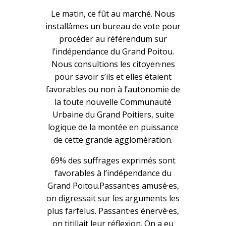
Le matin, ce fût au marché. Nous
installâmes un bureau de vote pour
procéder au référendum sur
l’indépendance du Grand Poitou.
Nous consultions les citoyen·nes
pour savoir s’ils et elles étaient
favorables ou non à l’autonomie de
la toute nouvelle Communauté
Urbaine du Grand Poitiers, suite
logique de la montée en puissance
de cette grande agglomération.
69% des suffrages exprimés sont
favorables à l’indépendance du
Grand Poitou.Passant·es amusé·es,
on digressait sur les arguments les
plus farfelus. Passant·es énervé·es,
on titillait leur réflexion. On a eu