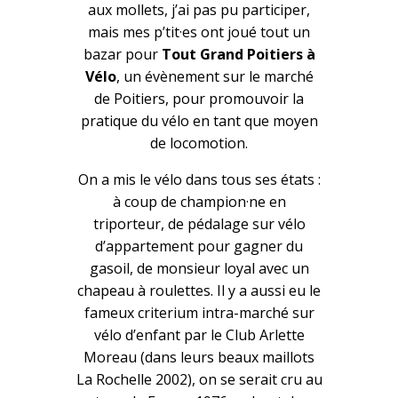
aux mollets, j’ai pas pu participer,
mais mes p’tit·es ont joué tout un
bazar pour
Tout Grand Poitiers à
Vélo
, un évènement sur le marché
de Poitiers, pour promouvoir la
pratique du vélo en tant que moyen
de locomotion.
On a mis le vélo dans tous ses états :
à coup de champion·ne en
triporteur, de pédalage sur vélo
d’appartement pour gagner du
gasoil, de monsieur loyal avec un
chapeau à roulettes. Il y a aussi eu le
fameux criterium intra-marché sur
vélo d’enfant par le Club Arlette
Moreau (dans leurs beaux maillots
La Rochelle 2002), on se serait cru au