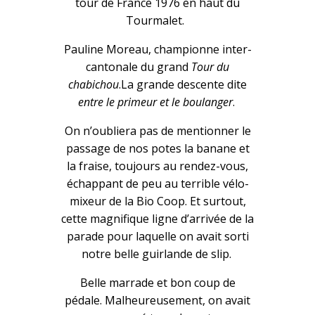
tour de France 1976 en haut du
Tourmalet.
Pauline Moreau, championne inter-
cantonale du grand
Tour du
chabichou
.La grande descente dite
entre le primeur et le boulanger
.
On n’oubliera pas de mentionner le
passage de nos potes la banane et
la fraise, toujours au rendez-vous,
échappant de peu au terrible vélo-
mixeur de la Bio Coop. Et surtout,
cette magnifique ligne d’arrivée de la
parade pour laquelle on avait sorti
notre belle guirlande de slip.
Belle marrade et bon coup de
pédale. Malheureusement, on avait