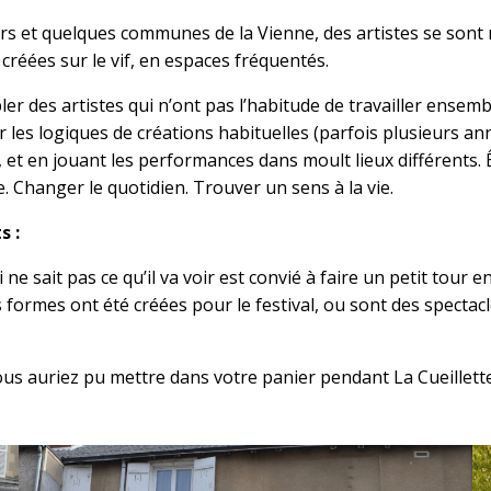
ers et quelques communes de la Vienne, des artistes se sont
créées sur le vif, en espaces fréquentés.
er des artistes qui n’ont pas l’habitude de travailler ens
les logiques de créations habituelles (parfois plusieurs ann
t en jouant les performances dans moult lieux différents. Êt
re. Changer le quotidien. Trouver un sens à la vie.
s :
i ne sait pas ce qu’il va voir est convié à faire un petit tour 
 formes ont été créées pour le festival, ou sont des spectac
ous auriez pu mettre dans votre panier pendant La Cueillette