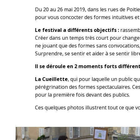
Du 20 au 26 mai 2019, dans les rues de Poiti
pour vous concocter des formes intuitives et 
Le festival a différents objectifs :
rassembl
Créer dans un temps très court pour changer 
ne jouant que des formes sans convocations, e
Surprendre, se sentir et aider à se sentir lib
Il se déroule en 2 moments forts différent
La Cueillette
, qui pour laquelle un public qu
pérégrination des formes spectaculaires. Ces
pour la première fois devant des publics.
Ces quelques photos illustrent tout ce que v