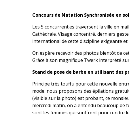
Concours de Natation Synchronisée en soli
Les 5 concurrent·es traversent la ville en mai
Cathédrale. Visage concentré, derniers gestes
international de cette discipline exigeante e
On espère recevoir des photos bientôt de cett
Grâce à son magnifique Twerk interprété su
Stand de pose de barbe en utilisant des poi
Principe très touffu pour cette nouvelle ent
mode, nous proposons des épilations gratuite
(visible sur la photo) est probant, ce monsie
mercredi matin, on a entendu beaucoup de femme
sont les femmes qui souffrent pour rendre le