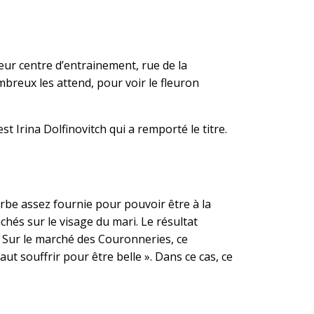
 leur centre d’entrainement, rue de la
mbreux les attend, pour voir le fleuron
 Irina Dolfinovitch qui a remporté le titre.
arbe assez fournie pour pouvoir être à la
hés sur le visage du mari. Le résultat
s. Sur le marché des Couronneries, ce
aut souffrir pour être belle ». Dans ce cas, ce