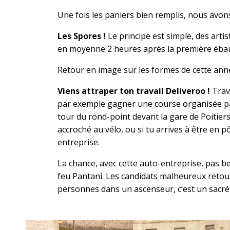
Une fois les paniers bien remplis, nous avo
Les Spores !
Le principe est simple, des art
en moyenne 2 heures après la première ébau
Retour en image sur les formes de cette anné
Viens attraper ton travail Deliveroo !
Trav
par exemple gagner une course organisée par u
tour du rond-point devant la gare de Poitiers 
accroché au vélo, ou si tu arrives à être en p
entreprise.
La chance, avec cette auto-entreprise, pas b
feu Pantani. Les candidats malheureux retourn
personnes dans un ascenseur, c’est un sacré 