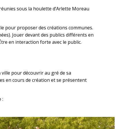
 réunies sous la houlette d’Arlette Moreau
emble pour proposer des créations communes.
ées). Jouer devant des publics différents en
re en interaction forte avec le public.
en ville pour découvrir au gré de sa
les en cours de création et se présentent
 :