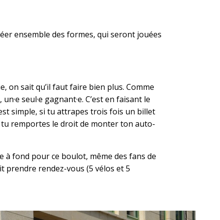
créer ensemble des formes, qui seront jouées
e, on sait qu’il faut faire bien plus. Comme
un·e seul·e gagnant·e. C’est en faisant le
 simple, si tu attrapes trois fois un billet
s, tu remportes le droit de monter ton auto-
nne à fond pour ce boulot, même des fans de
ait prendre rendez-vous (5 vélos et 5